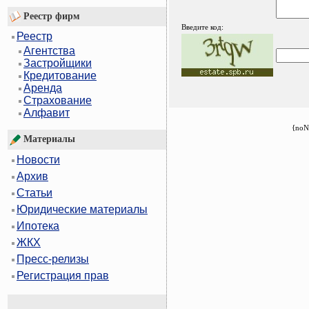
Реестр фирм
Введите код:
Реестр
Агентства
Застройщики
Кредитование
Аренда
Страхование
Алфавит
{noN
Материалы
Новости
Архив
Статьи
Юридические материалы
Ипотека
ЖКХ
Пресс-релизы
Регистрация прав