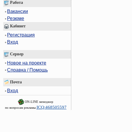
Работа
Вакансии
Резюме
Кабинет
Регистрация
Вход
Сервер
Новое на проекте
Справка / Помощь
Почта
Вход
ON-LINE менеджер
ICQ:468505597
по вопросам рекламы