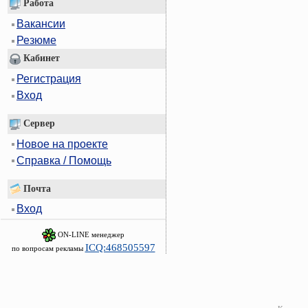
Работа
Вакансии
Резюме
Кабинет
Регистрация
Вход
Сервер
Новое на проекте
Справка / Помощь
Почта
Вход
ON-LINE менеджер
ICQ:468505597
по вопросам рекламы