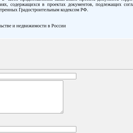
ях, содержащихся в проектах документов, подлежащих сог
отренных Градостроительным кодексом РФ.
льстве и недвижимости в России