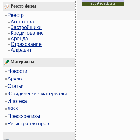
Реестр фирм
Реестр
Агентства
Застройщики
Кредитование
Аренда
Страхование
Алфавит
Материалы
Новости
Архив
Статьи
Юридические материалы
Ипотека
ЖКХ
Пресс-релизы
Регистрация прав