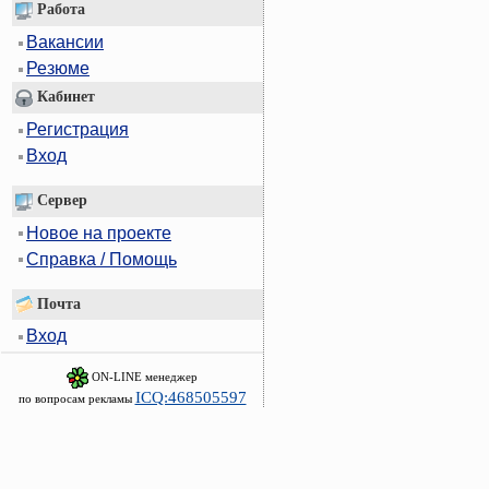
Работа
Вакансии
Резюме
Кабинет
Регистрация
Вход
Сервер
Новое на проекте
Справка / Помощь
Почта
Вход
ON-LINE менеджер
ICQ:468505597
по вопросам рекламы