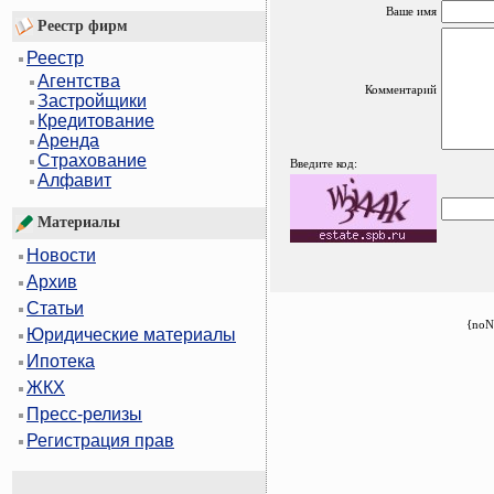
Ваше имя
Реестр фирм
Реестр
Агентства
Комментарий
Застройщики
Кредитование
Аренда
Страхование
Введите код:
Алфавит
Материалы
Новости
Архив
Статьи
{noN
Юридические материалы
Ипотека
ЖКХ
Пресс-релизы
Регистрация прав