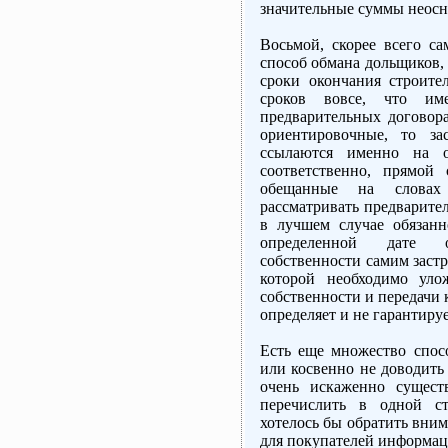
значительные суммы неосн
Восьмой, скорее всего с
способ обмана дольщиков,
сроки окончания строител
сроков вовсе, что им
предварительных договор
ориентировочные, то за
ссылаются именно на о
соответственно, прямой
обещанные на словах
рассматривать предварител
в лучшем случае обязанн
определенной дате о
собственности самим застр
которой необходимо уло
собственности и передачи 
определяет и не гарантируе
Есть еще множество спос
или косвенно не доводить
очень искаженно сущест
перечислить в одной ст
хотелось бы обратить вни
для покупателей информац