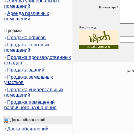
Аренда универсальных
помещений
Комментарий
Аренда различных
помещений
Введите код:
Продажа
Продажа офисов
Продажа торговых
помещений
Продажа производственных
складов
Продажа зданий
{noN
Продажа земельных
участков
Продажа универсальных
помещений
Продажа помещений
различного назначения
Доска объявлений
Доска объявлений