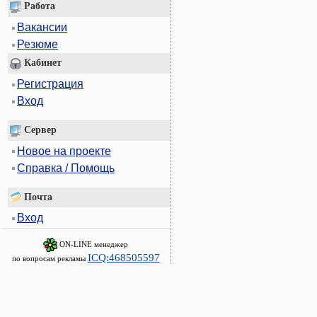
Работа
Вакансии
Резюме
Кабинет
Регистрация
Вход
Сервер
Новое на проекте
Справка / Помощь
Почта
Вход
ON-LINE менеджер
ICQ:468505597
по вопросам рекламы