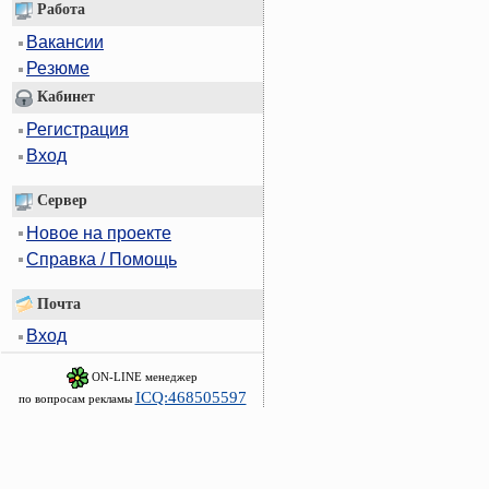
Работа
Вакансии
Резюме
Кабинет
Регистрация
Вход
Сервер
Новое на проекте
Справка / Помощь
Почта
Вход
ON-LINE менеджер
ICQ:468505597
по вопросам рекламы