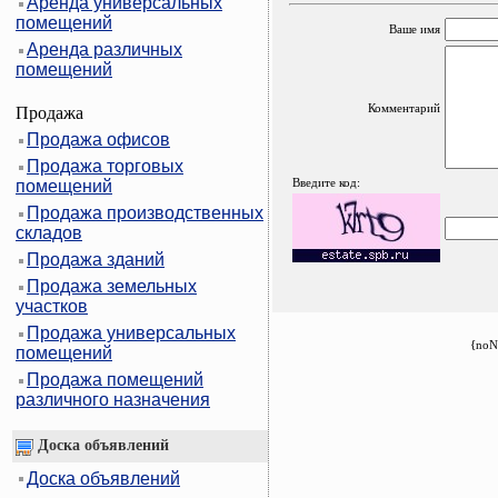
Аренда универсальных
помещений
Ваше имя
Аренда различных
помещений
Комментарий
Продажа
Продажа офисов
Продажа торговых
Введите код:
помещений
Продажа производственных
складов
Продажа зданий
Продажа земельных
участков
Продажа универсальных
{noN
помещений
Продажа помещений
различного назначения
Доска объявлений
Доска объявлений