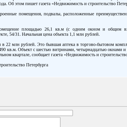
года. Об этом пишет газета «Недвижимость и строительство Пете
троенные помещения, подвалы, расположенные преимуществен
мещение площадью 26,1 кв.м (с одним окном и общим вх
те, 54/31. Начальная цена объекта 1,1 млн рублей.
 в 22 млн рублей. Это бывшая аптека в торгово-бытовом компл
 490 кв.м. Объект с шестью витринами, четырнадцатью окнами и
ьном квартале, сообщает газета «Недвижимость и строительство
роительство Петербурга