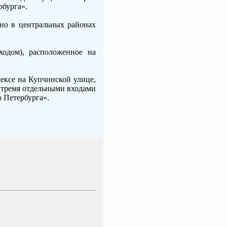
рбурга».
но в центральных районах
одом), расположенное на
ексе на Купчинской улице,
 тремя отдельными входами
 Петербурга».