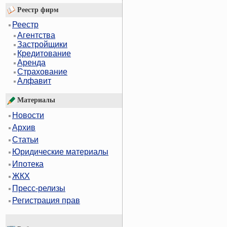
Реестр фирм
Реестр
Агентства
Застройщики
Кредитование
Аренда
Страхование
Алфавит
Материалы
Новости
Архив
Статьи
Юридические материалы
Ипотека
ЖКХ
Пресс-релизы
Регистрация прав