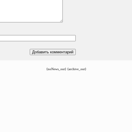
{noNews_out} {archive_out}