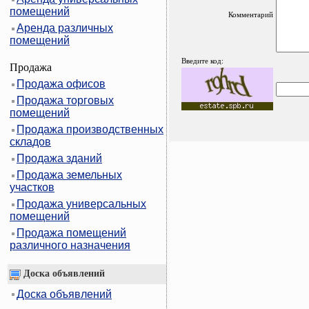
помещений
Комментарий
Аренда различных
помещений
Введите код:
Продажа
Продажа офисов
Продажа торговых
помещений
Продажа производственных
складов
Продажа зданий
Продажа земельных
участков
Продажа универсальных
помещений
Продажа помещений
различного назначения
Доска объявлений
Доска объявлений