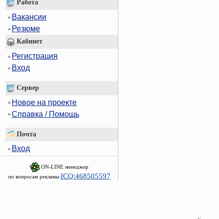
Работа
Вакансии
Резюме
Кабинет
Регистрация
Вход
Сервер
Новое на проекте
Справка / Помощь
Почта
Вход
ON-LINE менеджер
ICQ:468505597
по вопросам рекламы