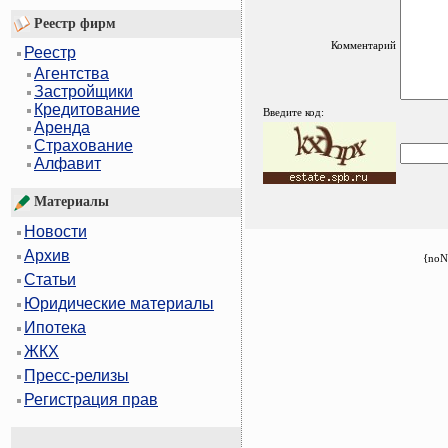
Реестр фирм
Комментарий
Реестр
Агентства
Застройщики
Кредитование
Введите код:
Аренда
Страхование
Алфавит
Материалы
Новости
Архив
{noN
Статьи
Юридические материалы
Ипотека
ЖКХ
Пресс-релизы
Регистрация прав