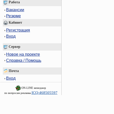
Работа
Вакансии
Резюме
Кабинет
Регистрация
Вход
Сервер
Новое на проекте
Справка / Помощь
Почта
Вход
ON-LINE менеджер
ICQ:468505597
по вопросам рекламы