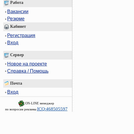
Работа
Вакансии
Резюме
Кабинет
Регистрация
Вход
Сервер
Новое на проекте
Справка / Помощь
Почта
Вход
ON-LINE менеджер
ICQ:468505597
по вопросам рекламы