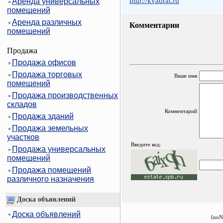
http://kvadrat.ru
Аренда универсальных
помещений
Аренда различных
Комментарии
помещений
Продажа
Продажа офисов
Продажа торговых
Ваше имя
помещений
Продажа производственных
складов
Комментарий
Продажа зданий
Продажа земельных
участков
Введите код:
Продажа универсальных
помещений
Продажа помещений
различного назначения
Доска объявлений
Доска объявлений
{noN