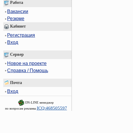
Работа
Вакансии
Резюме
Кабинет
Регистрация
Вход
Сервер
Новое на проекте
Справка / Помощь
Почта
Вход
ON-LINE менеджер
ICQ:468505597
по вопросам рекламы