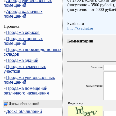
от 2700 рублей). Снять 'д
Аренда универсальных
(посуточно - 3500 рублей),
помещений
(посуточно - от 5000 рубле
Аренда различных
помещений
kvadrat.ru
Продажа
http://kvadrat.ru
Продажа офисов
Продажа торговых
Комментарии
помещений
Продажа производственных
складов
Продажа зданий
Продажа земельных
Ваше имя
участков
Продажа универсальных
помещений
Комментарий
Продажа помещений
различного назначения
Введите код:
Доска объявлений
Доска объявлений