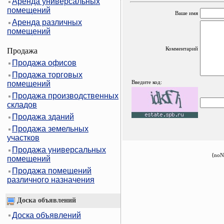
Аренда универсальных
помещений
Ваше имя
Аренда различных
помещений
Комментарий
Продажа
Продажа офисов
Продажа торговых
Введите код:
помещений
Продажа производственных
складов
Продажа зданий
Продажа земельных
участков
Продажа универсальных
{noN
помещений
Продажа помещений
различного назначения
Доска объявлений
Доска объявлений