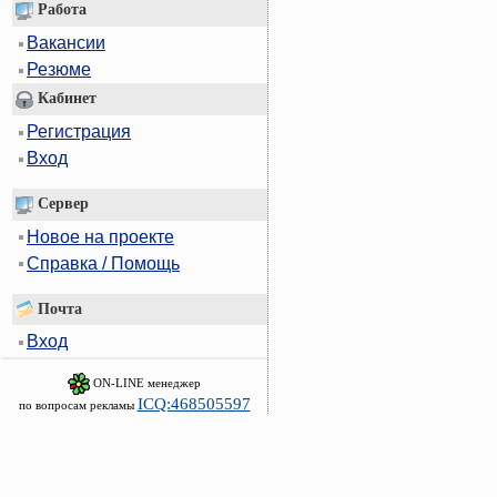
Работа
Вакансии
Резюме
Кабинет
Регистрация
Вход
Сервер
Новое на проекте
Справка / Помощь
Почта
Вход
ON-LINE менеджер
ICQ:468505597
по вопросам рекламы