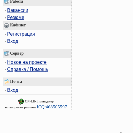
Работа
Вакансии
Резюме
Кабинет
Регистрация
Вход
Сервер
Новое на проекте
Справка / Помощь
Почта
Вход
ON-LINE менеджер
ICQ:468505597
по вопросам рекламы