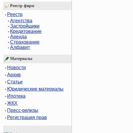
Реестр фирм
Реестр
Агентства
Застройщики
Кредитование
Аренда
Страхование
Алфавит
Материалы
Новости
Архив
Статьи
Юридические материалы
Ипотека
ЖКХ
Пресс-релизы
Регистрация прав