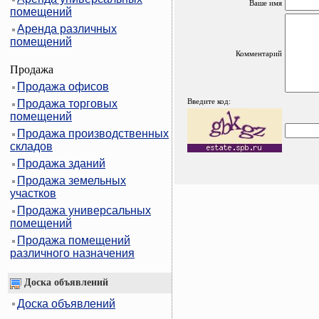
Ваше имя
помещений
Аренда различных
помещений
Комментарий
Продажа
Продажа офисов
Введите код:
Продажа торговых
помещений
Продажа производственных
складов
Продажа зданий
Продажа земельных
участков
Продажа универсальных
помещений
Продажа помещений
различного назначения
Доска объявлений
Доска объявлений