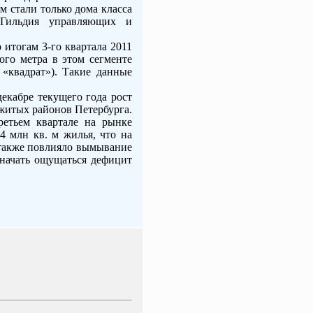
м стали только дома класса
а Гильдия управляющих и
итогам 3-го квартала 2011
ого метра в этом сегменте
 «квадрат»). Такие данные
екабре текущего года рост
обжитых районов Петербурга.
ретьем квартале на рынке
 млн кв. м жилья, что на
 также повлияло вымывание
 начать ощущаться дефицит