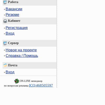
Работа
Вакансии
Резюме
Кабинет
Регистрация
Вход
Сервер
Новое на проекте
Справка / Помощь
Почта
Вход
ON-LINE менеджер
ICQ:468505597
по вопросам рекламы