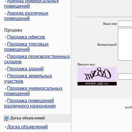
Аренда универсальных
помещений
Аренда различных
помещений
Ваше имя
Продажа
Продажа офисов
Продажа торговых
Комментарий
помещений
Продажа производственных
складов
Введите код:
Продажа зданий
Продажа земельных
участков
Продажа универсальных
помещений
Продажа помещений
различного назначения
{noN
Доска объявлений
Доска объявлений