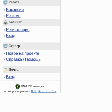
Работа
Вакансии
Резюме
Кабинет
Регистрация
Вход
Сервер
Новое на проекте
Справка / Помощь
Почта
Вход
ON-LINE менеджер
ICQ:468505597
по вопросам рекламы