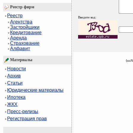
Реестр фирм
Реестр
Введите код:
Агентства
Застройщики
Кредитование
Аренда
Страхование
Алфавит
Материалы
{noN
Новости
Архив
Статьи
Юридические материалы
Ипотека
ЖКХ
Пресс-релизы
Регистрация прав