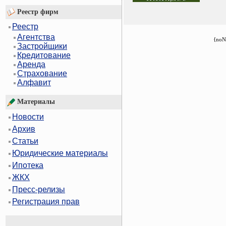
Реестр фирм
Реестр
Агентства
{noN
Застройщики
Кредитование
Аренда
Страхование
Алфавит
Материалы
Новости
Архив
Статьи
Юридические материалы
Ипотека
ЖКХ
Пресс-релизы
Регистрация прав