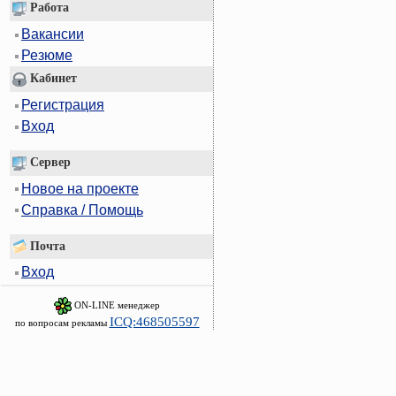
Работа
Вакансии
Резюме
Кабинет
Регистрация
Вход
Сервер
Новое на проекте
Справка / Помощь
Почта
Вход
ON-LINE менеджер
ICQ:468505597
по вопросам рекламы