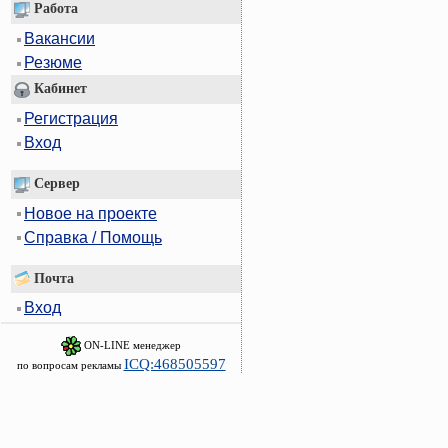
Работа
Вакансии
Резюме
Кабинет
Регистрация
Вход
Сервер
Новое на проекте
Справка / Помощь
Почта
Вход
ON-LINE менеджер
ICQ:468505597
по вопросам рекламы