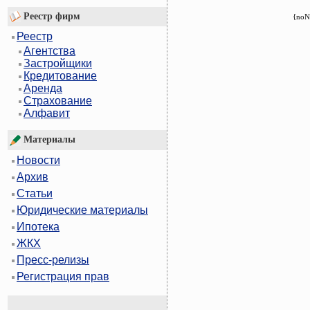
Реестр фирм
{noN
Реестр
Агентства
Застройщики
Кредитование
Аренда
Страхование
Алфавит
Материалы
Новости
Архив
Статьи
Юридические материалы
Ипотека
ЖКХ
Пресс-релизы
Регистрация прав