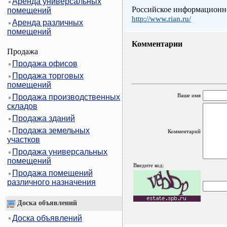
Аренда универсальных
Российское информационно
помещений
http://www.rian.ru/
Аренда различных
помещений
Комментарии
Продажа
Продажа офисов
Продажа торговых
помещений
Ваше имя
Продажа производственных
складов
Продажа зданий
Продажа земельных
Комментарий
участков
Продажа универсальных
помещений
Введите код:
Продажа помещений
различного назначения
Доска объявлений
Доска объявлений