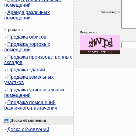
помещений
Аренда различных
Комментарий
помещений
Продажа
Введите код:
Продажа офисов
Продажа торговых
помещений
Продажа производственных
складов
Продажа зданий
Продажа земельных
участков
Продажа универсальных
помещений
Продажа помещений
различного назначения
Доска объявлений
Доска объявлений