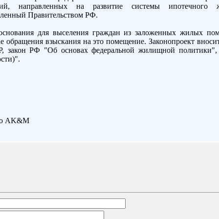
ий, направленных на развитие системы ипотечного ж
авленный Правительством РФ.
 основания для выселения граждан из заложенных жилых по
е обращения взыскания на это помещение. Законопроект вноси
 закон РФ "Об основах федеральной жилищной политики", 
сти)".
тво AK&M