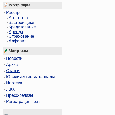
Реестр фирм
Реестр
Агентства
Застройщики
Кредитование
Аренда
Страхование
Алфавит
Материалы
Новости
Архив
Статьи
Юридические материалы
Ипотека
ЖКХ
Пресс-релизы
Регистрация прав