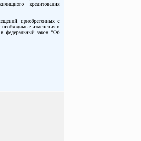
илищного кредитования
мещений, приобретенных с
т необходимые изменения в
в федеральный закон "Об