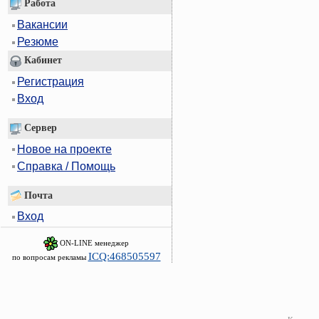
Работа
Вакансии
Резюме
Кабинет
Регистрация
Вход
Сервер
Новое на проекте
Справка / Помощь
Почта
Вход
ON-LINE менеджер
ICQ:468505597
по вопросам рекламы