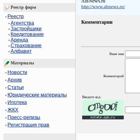
ABNews.ru
http://www.abnews.ru/
Реестр фирм
Реестр
Комментарии
Агентства
Застройщики
Кредитование
Аренда
Страхование
Алфавит
Ваше имя
Материалы
Новости
Комментарий
Архив
Статьи
Юридические материалы
Введите код:
Ипотека
ЖКХ
Пресс-релизы
Регистрация прав