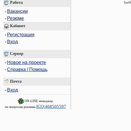
Работа
{noN
Вакансии
Резюме
Кабинет
Регистрация
Вход
Сервер
Новое на проекте
Справка / Помощь
Почта
Вход
ON-LINE менеджер
ICQ:468505597
по вопросам рекламы