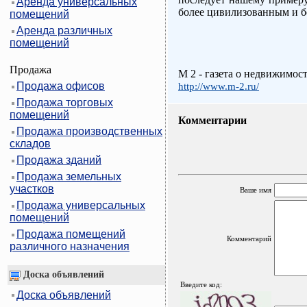
Аренда универсальных
более цивилизованным и б
помещений
Аренда различных
помещений
Продажа
M 2 - газета о недвижимос
Продажа офисов
http://www.m-2.ru/
Продажа торговых
помещений
Комментарии
Продажа производственных
складов
Продажа зданий
Продажа земельных
участков
Ваше имя
Продажа универсальных
помещений
Продажа помещений
Комментарий
различного назначения
Доска объявлений
Введите код:
Доска объявлений