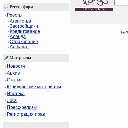
Реестр фирм
Реестр
Агентства
Застройщики
Кредитование
{noN
Аренда
Страхование
Алфавит
Материалы
Новости
Архив
Статьи
Юридические материалы
Ипотека
ЖКХ
Пресс-релизы
Регистрация прав