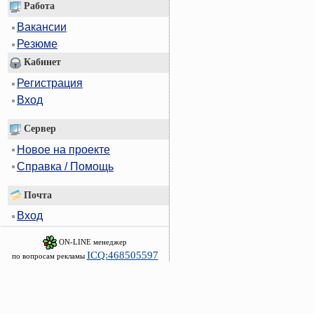
Работа
Вакансии
Резюме
Кабинет
Регистрация
Вход
Сервер
Новое на проекте
Справка / Помощь
Почта
Вход
ON-LINE менеджер
ICQ:468505597
по вопросам рекламы