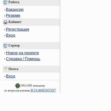
Работа
Вакансии
Резюме
Кабинет
Регистрация
Вход
Сервер
Новое на проекте
Справка / Помощь
Почта
Вход
ON-LINE менеджер
ICQ:468505597
по вопросам рекламы