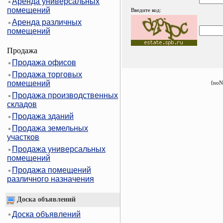
Аренда универсальных
помещений
Введите код:
Аренда различных
помещений
Продажа
Продажа офисов
Продажа торговых
помещений
{noN
Продажа производственных
складов
Продажа зданий
Продажа земельных
участков
Продажа универсальных
помещений
Продажа помещений
различного назначения
Доска объявлений
Доска объявлений