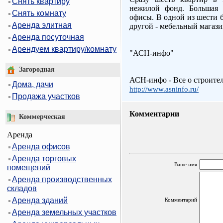
Снять квартиру
нежилой фонд. Большая 
Снять комнату
офисы. В одной из шести б
Аренда элитная
другой - мебельный магази
Аренда посуточная
Арендуем квартиру/комнату
"АСН-инфо"
Загородная
АСН-инфо - Все о строите
Дома, дачи
http://www.asninfo.ru/
Продажа участков
Комментарии
Коммерческая
Аренда
Аренда офисов
Аренда торговых
Ваше имя
помещений
Аренда производственных
складов
Аренда зданий
Комментарий
Аренда земельных участков