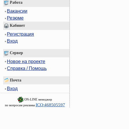
Работа
Вакансии
Резюме
Кабинет
Регистрация
Вход
Сервер
Новое на проекте
Справка / Помощь
Почта
Вход
ON-LINE менеджер
ICQ:468505597
по вопросам рекламы