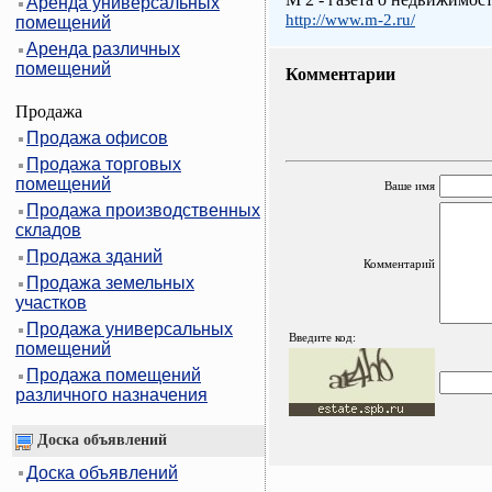
Аренда универсальных
http://www.m-2.ru/
помещений
Аренда различных
помещений
Комментарии
Продажа
Продажа офисов
Продажа торговых
помещений
Ваше имя
Продажа производственных
складов
Продажа зданий
Комментарий
Продажа земельных
участков
Продажа универсальных
Введите код:
помещений
Продажа помещений
различного назначения
Доска объявлений
Доска объявлений