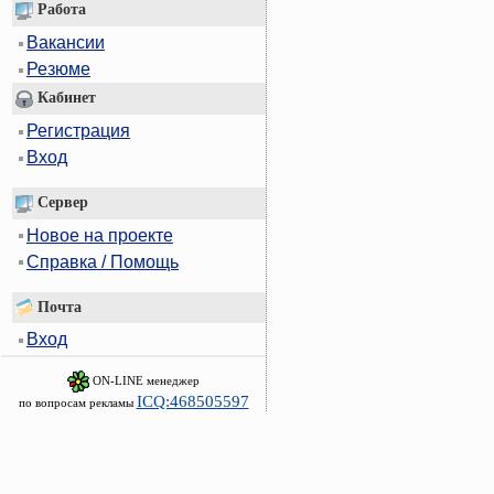
Работа
Вакансии
Резюме
Кабинет
Регистрация
Вход
Сервер
Новое на проекте
Справка / Помощь
Почта
Вход
ON-LINE менеджер
ICQ:468505597
по вопросам рекламы