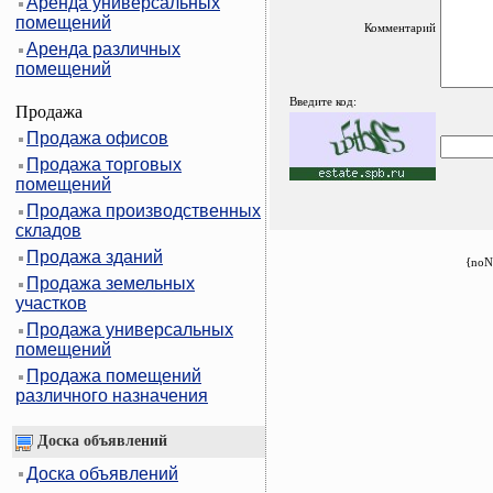
Аренда универсальных
помещений
Комментарий
Аренда различных
помещений
Введите код:
Продажа
Продажа офисов
Продажа торговых
помещений
Продажа производственных
складов
Продажа зданий
{noN
Продажа земельных
участков
Продажа универсальных
помещений
Продажа помещений
различного назначения
Доска объявлений
Доска объявлений