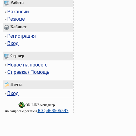
Работа
Вакансии
Резюме
Кабинет
Регистрация
Вход
Сервер
Новое на проекте
Справка / Помощь
Почта
Вход
ON-LINE менеджер
ICQ:468505597
по вопросам рекламы