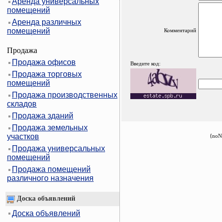
Аренда универсальных
помещений
Аренда различных
помещений
Комментарий
Продажа
Продажа офисов
Введите код:
Продажа торговых
помещений
Продажа производственных
складов
Продажа зданий
Продажа земельных
участков
{noN
Продажа универсальных
помещений
Продажа помещений
различного назначения
Доска объявлений
Доска объявлений