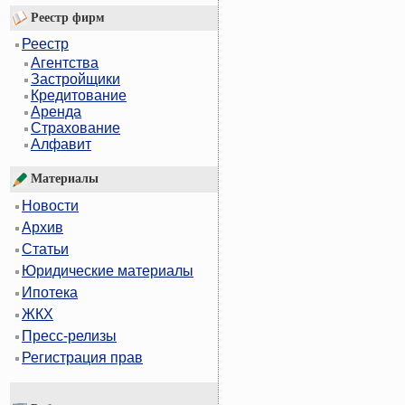
Реестр фирм
Реестр
Агентства
Застройщики
Кредитование
Аренда
Страхование
Алфавит
Материалы
Новости
Архив
Статьи
Юридические материалы
Ипотека
ЖКХ
Пресс-релизы
Регистрация прав