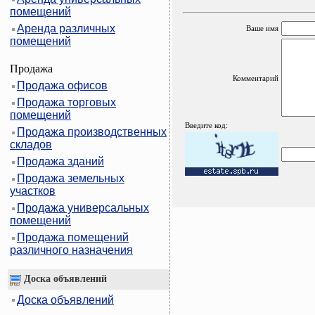
помещений
Аренда различных
Ваше имя
помещений
Продажа
Комментарий
Продажа офисов
Продажа торговых
помещений
Введите код:
Продажа производственных
складов
Продажа зданий
Продажа земельных
участков
Продажа универсальных
помещений
Продажа помещений
различного назначения
Доска объявлений
Доска объявлений