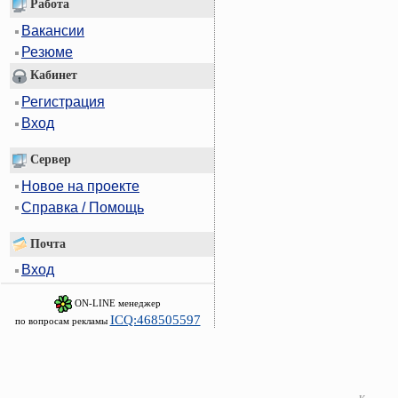
Работа
Вакансии
Резюме
Кабинет
Регистрация
Вход
Сервер
Новое на проекте
Справка / Помощь
Почта
Вход
ON-LINE менеджер
ICQ:468505597
по вопросам рекламы