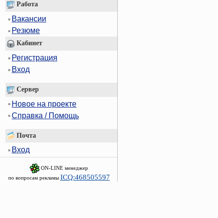
Работа
Вакансии
Резюме
Кабинет
Регистрация
Вход
Сервер
Новое на проекте
Справка / Помощь
Почта
Вход
ON-LINE менеджер
ICQ:468505597
по вопросам рекламы