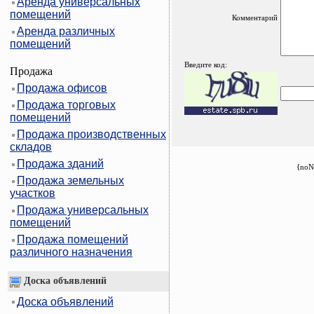
Аренда универсальных
помещений
Комментарий
Аренда различных
помещений
Введите код:
Продажа
Продажа офисов
Продажа торговых
помещений
Продажа производственных
складов
Продажа зданий
{noN
Продажа земельных
участков
Продажа универсальных
помещений
Продажа помещений
различного назначения
Доска объявлений
Доска объявлений