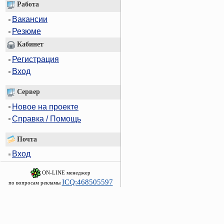
Работа
Вакансии
Резюме
Кабинет
Регистрация
Вход
Сервер
Новое на проекте
Справка / Помощь
Почта
Вход
ON-LINE менеджер
ICQ:468505597
по вопросам рекламы