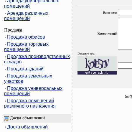
Аренда универсальных
помещений
Аренда различных
Ваше имя
помещений
Продажа
Комментарий
Продажа офисов
Продажа торговых
помещений
Введите код:
Продажа производственных
складов
Продажа зданий
Продажа земельных
участков
Продажа универсальных
помещений
{noN
Продажа помещений
различного назначения
Доска объявлений
Доска объявлений