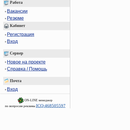
Работа
Вакансии
Резюме
Кабинет
Регистрация
Вход
Сервер
Новое на проекте
Справка / Помощь
Почта
Вход
ON-LINE менеджер
ICQ:468505597
по вопросам рекламы