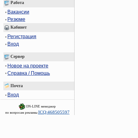
Работа
Вакансии
Резюме
Кабинет
Регистрация
Вход
Сервер
Новое на проекте
Справка / Помощь
Почта
Вход
ON-LINE менеджер
ICQ:468505597
по вопросам рекламы