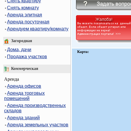
Снять квартиру
Снять комнату
Аренда элитная
Аренда посуточная
Арендуем квартиру/комнату
Загородная
Дома, дачи
Карта:
Продажа участков
Коммерческая
Аренда
Аренда офисов
Аренда торговых
помещений
Аренда производственных
складов
Аренда зданий
Аренда земельных участков