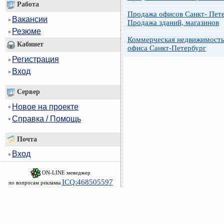
Работа
Продажа офисов Санкт- Пете
Вакансии
Продажа зданий, магазинов
Резюме
Коммерческая недвижимость
Кабинет
офиса Санкт-Петербург
Регистрация
Вход
Сервер
Новое на проекте
Справка / Помощь
Почта
Вход
ON-LINE менеджер
ICQ:468505597
по вопросам рекламы