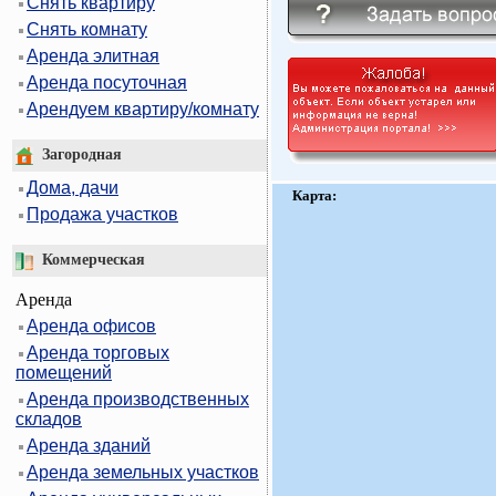
Снять квартиру
Снять комнату
Аренда элитная
Аренда посуточная
Арендуем квартиру/комнату
Загородная
Дома, дачи
Карта:
Продажа участков
Коммерческая
Аренда
Аренда офисов
Аренда торговых
помещений
Аренда производственных
складов
Аренда зданий
Аренда земельных участков