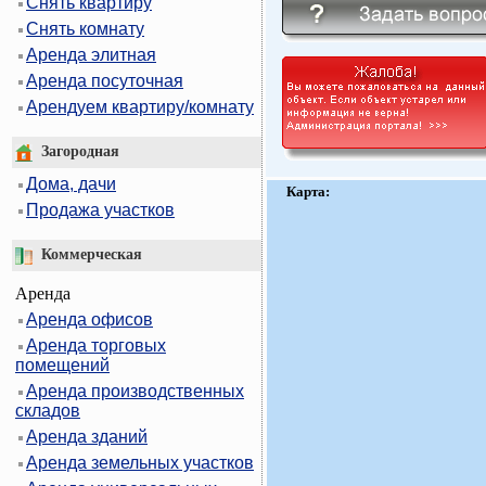
Снять квартиру
Снять комнату
Аренда элитная
Аренда посуточная
Арендуем квартиру/комнату
Загородная
Дома, дачи
Карта:
Продажа участков
Коммерческая
Аренда
Аренда офисов
Аренда торговых
помещений
Аренда производственных
складов
Аренда зданий
Аренда земельных участков