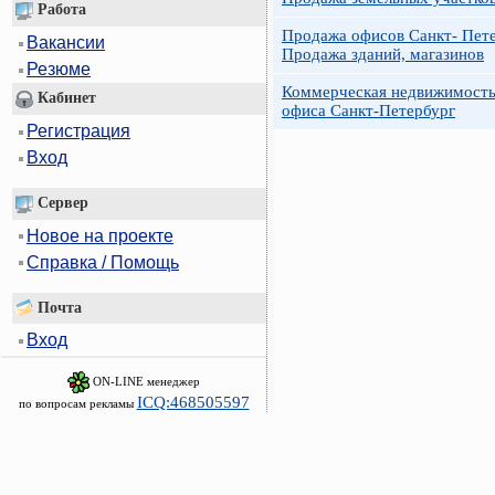
Работа
Продажа офисов Санкт- Пете
Вакансии
Продажа зданий, магазинов
Резюме
Коммерческая недвижимость
Кабинет
офиса Санкт-Петербург
Регистрация
Вход
Сервер
Новое на проекте
Справка / Помощь
Почта
Вход
ON-LINE менеджер
ICQ:468505597
по вопросам рекламы