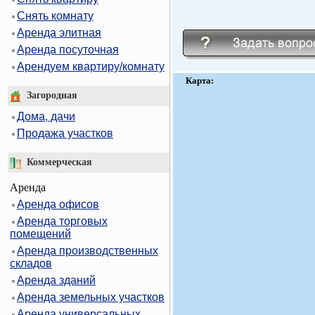
Снять комнату
Аренда элитная
Аренда посуточная
Арендуем квартиру/комнату
Карта:
Загородная
Дома, дачи
Продажа участков
Коммерческая
Аренда
Аренда офисов
Аренда торговых
помещений
Аренда производственных
складов
Аренда зданий
Аренда земельных участков
Аренда универсальных