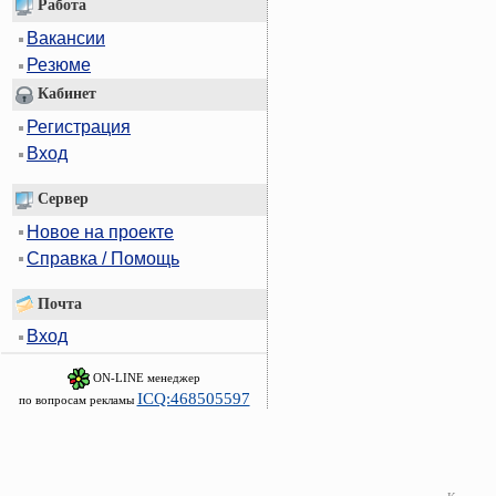
Работа
Вакансии
Резюме
Кабинет
Регистрация
Вход
Сервер
Новое на проекте
Справка / Помощь
Почта
Вход
ON-LINE менеджер
ICQ:468505597
по вопросам рекламы