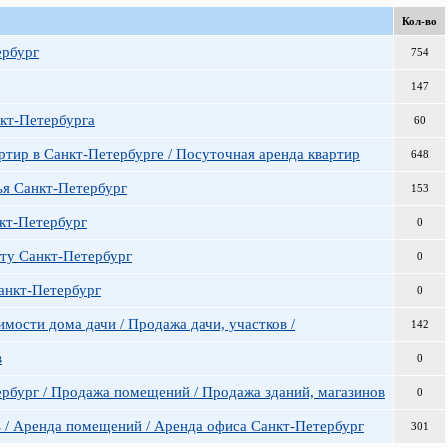
Кол-во
ербург
754
147
кт-Петербурга
60
ртир в Санкт-Петербурге / Посуточная аренда квартир
648
ья Санкт-Петербург
153
кт-Петербург
0
ату Санкт-Петербург
0
Санкт-Петербург
0
мости дома дачи / Продажа дачи, участков /
142
в
0
рбург / Продажа помещений / Продажа зданий, магазинов
0
 / Аренда помещений / Аренда офиса Санкт-Петербург
301