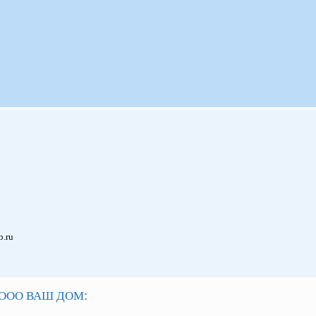
b.ru
:
ООО ВАШ ДОМ