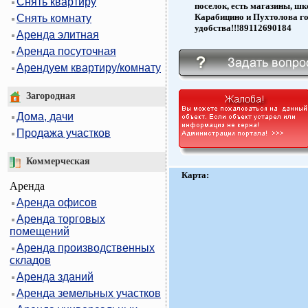
Снять квартиру
поселок, есть магазины, шк
Карабицино и Пухтолова го
Снять комнату
удобства!!!89112690184
Аренда элитная
Аренда посуточная
Арендуем квартиру/комнату
Загородная
Дома, дачи
Продажа участков
Коммерческая
Карта:
Аренда
Аренда офисов
Аренда торговых
помещений
Аренда производственных
складов
Аренда зданий
Аренда земельных участков