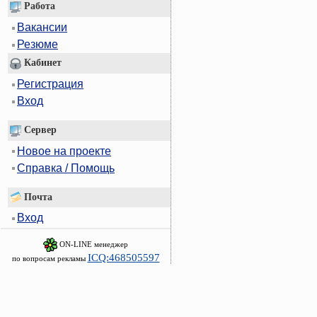
Работа
Вакансии
Резюме
Кабинет
Регистрация
Вход
Сервер
Новое на проекте
Справка / Помощь
Почта
Вход
ON-LINE менеджер
ICQ:468505597
по вопросам рекламы