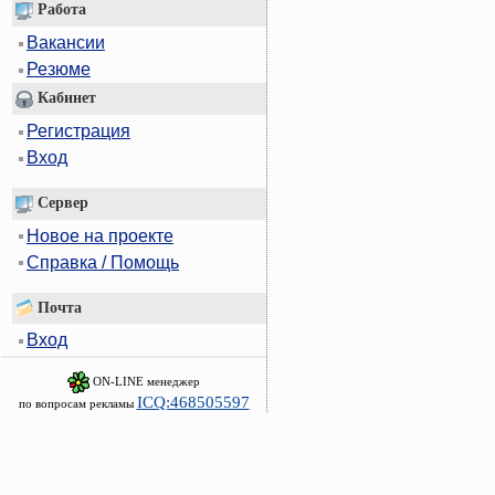
Работа
Вакансии
Резюме
Кабинет
Регистрация
Вход
Сервер
Новое на проекте
Справка / Помощь
Почта
Вход
ON-LINE менеджер
ICQ:468505597
по вопросам рекламы