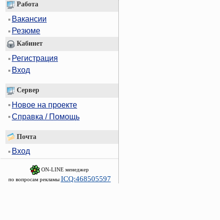
Работа
Вакансии
Резюме
Кабинет
Регистрация
Вход
Сервер
Новое на проекте
Справка / Помощь
Почта
Вход
ON-LINE менеджер
ICQ:468505597
по вопросам рекламы