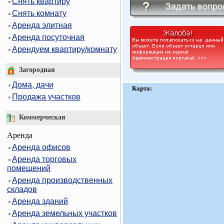
Снять квартиру
Снять комнату
Аренда элитная
Аренда посуточная
Арендуем квартиру/комнату
Загородная
Дома, дачи
Карта:
Продажа участков
Коммерческая
Аренда
Аренда офисов
Аренда торговых
помещений
Аренда производственных
складов
Аренда зданий
Аренда земельных участков