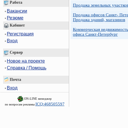
Работа
Продажа земельных участко
Вакансии
Продажа офисов Санкт- Пете
Резюме
Продажа зданий, магазинов
Кабинет
Коммерческая недвижимость
Регистрация
офиса Санкт-Петербург
Вход
Сервер
Новое на проекте
Справка / Помощь
Почта
Вход
ON-LINE менеджер
ICQ:468505597
по вопросам рекламы