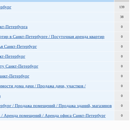
ербург
139
38
кт-Петербурга
0
ртир в Санкт-Петербурге / Посуточная аренда квартир
0
ья Санкт-Петербург
0
кт-Петербург
0
ату Санкт-Петербург
0
Санкт-Петербург
0
мости дома дачи / Продажа дачи, участков /
0
в
0
рбург / Продажа помещений / Продажа зданий, магазинов
0
 / Аренда помещений / Аренда офиса Санкт-Петербург
0