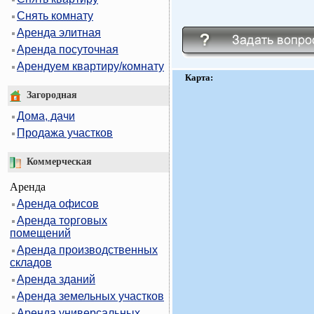
Снять комнату
Аренда элитная
Аренда посуточная
Арендуем квартиру/комнату
Карта:
Загородная
Дома, дачи
Продажа участков
Коммерческая
Аренда
Аренда офисов
Аренда торговых
помещений
Аренда производственных
складов
Аренда зданий
Аренда земельных участков
Аренда универсальных