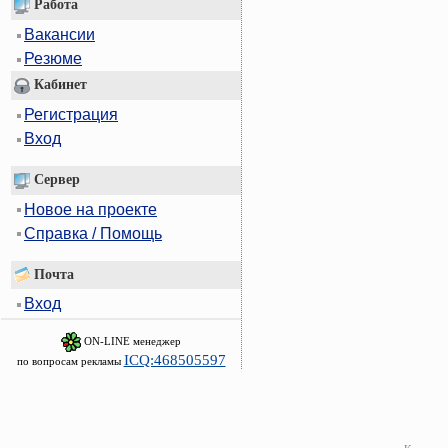
Работа
Вакансии
Резюме
Кабинет
Регистрация
Вход
Сервер
Новое на проекте
Справка / Помощь
Почта
Вход
ON-LINE менеджер
ICQ:468505597
по вопросам рекламы