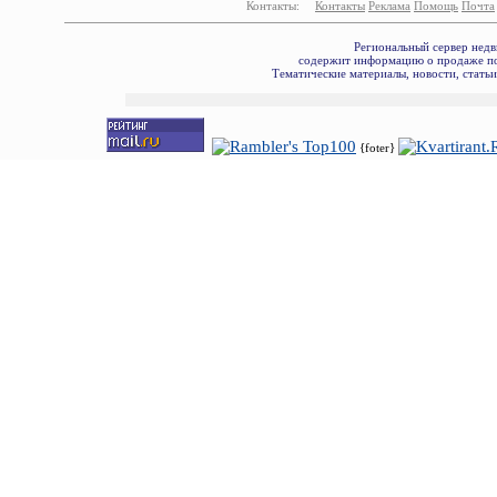
Контакты:
Контакты
Реклама
Помощь
Почта
Региональный сервер недв
содержит информацию о продаже по
Тематические материалы, новости, стать
{foter}