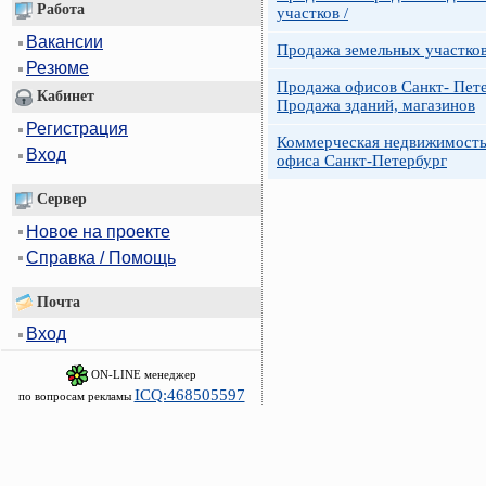
Работа
участков /
Вакансии
Продажа земельных участко
Резюме
Продажа офисов Санкт- Пете
Кабинет
Продажа зданий, магазинов
Регистрация
Коммерческая недвижимость
Вход
офиса Санкт-Петербург
Сервер
Новое на проекте
Справка / Помощь
Почта
Вход
ON-LINE менеджер
ICQ:468505597
по вопросам рекламы