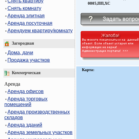
Снять квартиру
0805,ПП,ХС
Снять комнату
Аренда элитная
Аренда посуточная
Арендуем квартиру/комнату
Загородная
Дома, дачи
Продажа участков
Карта:
Коммерческая
Аренда
Аренда офисов
Аренда торговых
помещений
Аренда производственных
складов
Аренда зданий
Аренда земельных участков