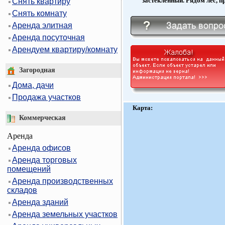
застеклённый. Рядом лес, п
Снять квартиру
Снять комнату
Аренда элитная
Аренда посуточная
Арендуем квартиру/комнату
Загородная
Дома, дачи
Продажа участков
Карта:
Коммерческая
Аренда
Аренда офисов
Аренда торговых
помещений
Аренда производственных
складов
Аренда зданий
Аренда земельных участков