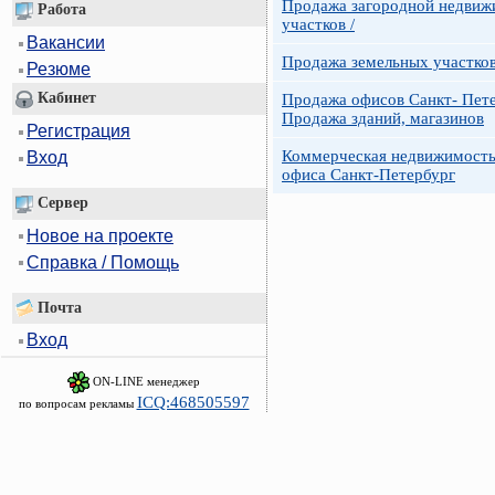
Продажа загородной недвижи
Работа
участков /
Вакансии
Продажа земельных участко
Резюме
Кабинет
Продажа офисов Санкт- Пете
Продажа зданий, магазинов
Регистрация
Коммерческая недвижимость
Вход
офиса Санкт-Петербург
Сервер
Новое на проекте
Справка / Помощь
Почта
Вход
ON-LINE менеджер
ICQ:468505597
по вопросам рекламы