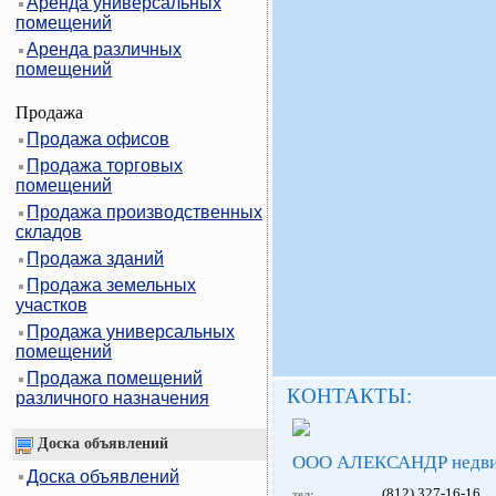
Аренда универсальных
помещений
Аренда различных
помещений
Продажа
Продажа офисов
Продажа торговых
помещений
Продажа производственных
складов
Продажа зданий
Продажа земельных
участков
Продажа универсальных
помещений
Продажа помещений
КОНТАКТЫ:
различного назначения
Доска объявлений
ООО АЛЕКСАНДР недви
Доска объявлений
(812) 327-16-16
тел: