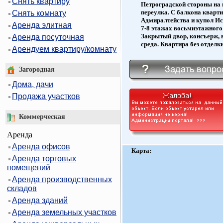
Снять квартиру
Петроградской стороны на 
переулка. С балкона кварт
Снять комнату
Адмиралтейства и купол Ис
Аренда элитная
7-8 этажах восьмиэтажного
Закрытый двор, консъерж,
Аренда посуточная
среда. Квартира без отделк
Арендуем квартиру/комнату
Загородная
Дома, дачи
Продажа участков
Коммерческая
Аренда
Аренда офисов
Карта:
Аренда торговых
помещений
Аренда производственных
складов
Аренда зданий
Аренда земельных участков