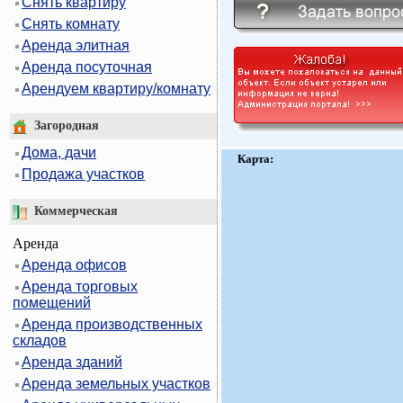
Снять квартиру
Снять комнату
Аренда элитная
Аренда посуточная
Арендуем квартиру/комнату
Загородная
Дома, дачи
Карта:
Продажа участков
Коммерческая
Аренда
Аренда офисов
Аренда торговых
помещений
Аренда производственных
складов
Аренда зданий
Аренда земельных участков