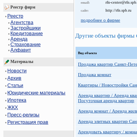
rfn-center@rfn.spb
email:
Реестр фирм
http://rfn.spb.ru
сайт:
Реестр
подробнее о фирме
Агентства
Застройщики
Кредитование
Другие объекты фирмы
Аренда
Страхование
Алфавит
Вид объекта
Материалы
Продажа квартир Санкт-Пет
Новости
Продажа комнат
Архив
Квартиры / Новостройки Сан
Статьи
Юридические материалы
Аренда квартир / Аренда ква
Ипотека
Посуточная аренда квартир
ЖКХ
Аренда комнат / Аренда жил
Пресс-релизы
Аренда элитных квартир Сан
Регистрация прав
Арендовать квартиру / комн