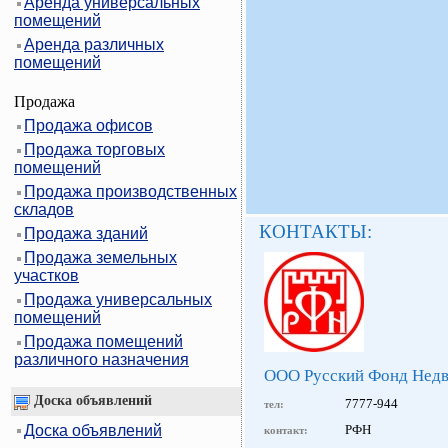
Аренда универсальных
помещений
Аренда различных
помещений
Продажа
Продажа офисов
Продажа торговых
помещений
Продажа производственных
складов
КОНТАКТЫ:
Продажа зданий
Продажа земельных
участков
Продажа универсальных
помещений
Продажа помещений
различного назначения
ООО Русский Фонд Нед
Доска объявлений
7777-944
тел:
Доска объявлений
РФН
контакт: