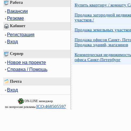
Работа
Купить квартиру / комнату 
Вакансии
Продажа загородной недвижи
Резюме
участков /
Кабинет
Продажа земельных участко
Регистрация
Продажа офисов Санкт- Пете
Вход
Продажа зданий, магазинов
Сервер
Коммерческая недвижимость
офиса Санкт-Петербург
Новое на проекте
Справка / Помощь
Почта
Вход
ON-LINE менеджер
ICQ:468505597
по вопросам рекламы