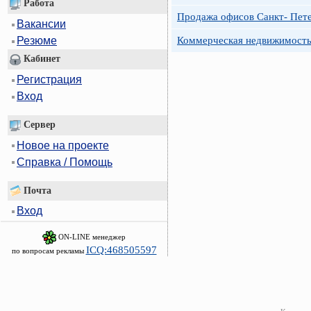
Работа
Продажа офисов Санкт- Пете
Вакансии
Коммерческая недвижимость
Резюме
Кабинет
Регистрация
Вход
Сервер
Новое на проекте
Справка / Помощь
Почта
Вход
ON-LINE менеджер
ICQ:468505597
по вопросам рекламы