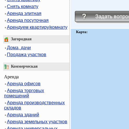
Снять комнату
Аренда элитная
Аренда посуточная
Арендуем квартиру/комнату
Карта:
Загородная
Дома, дачи
Продажа участков
Коммерческая
Аренда
Аренда офисов
Аренда торговых
помещений
Аренда производственных
складов
Аренда зданий
Аренда земельных участков
Аренда универсальных