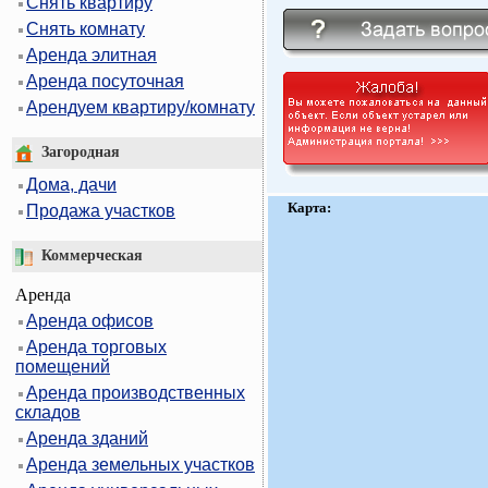
Снять квартиру
Снять комнату
Аренда элитная
Аренда посуточная
Арендуем квартиру/комнату
Загородная
Дома, дачи
Карта:
Продажа участков
Коммерческая
Аренда
Аренда офисов
Аренда торговых
помещений
Аренда производственных
складов
Аренда зданий
Аренда земельных участков