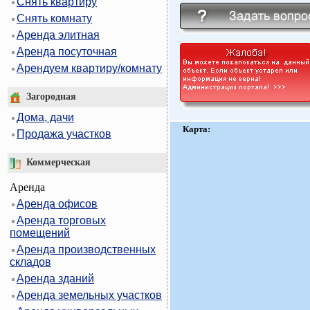
Снять квартиру
Снять комнату
Аренда элитная
Аренда посуточная
Арендуем квартиру/комнату
Загородная
Дома, дачи
Карта:
Продажа участков
Коммерческая
Аренда
Аренда офисов
Аренда торговых
помещений
Аренда производственных
складов
Аренда зданий
Аренда земельных участков