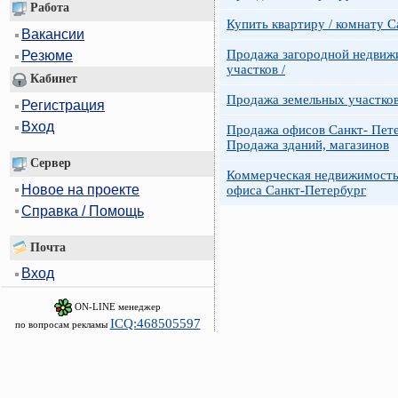
Работа
Купить квартиру / комнату 
Вакансии
Продажа загородной недвижи
Резюме
участков /
Кабинет
Продажа земельных участко
Регистрация
Вход
Продажа офисов Санкт- Пете
Продажа зданий, магазинов
Сервер
Коммерческая недвижимость
Новое на проекте
офиса Санкт-Петербург
Справка / Помощь
Почта
Вход
ON-LINE менеджер
ICQ:468505597
по вопросам рекламы