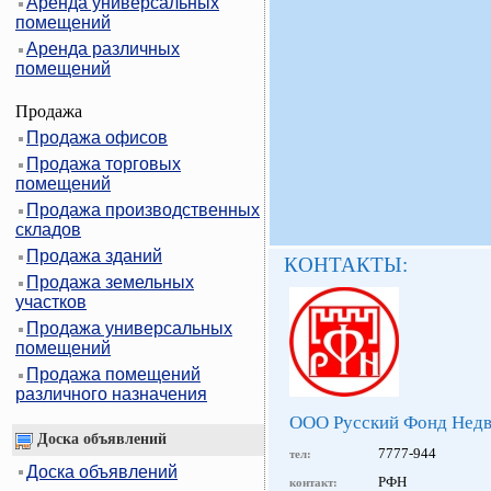
Аренда универсальных
помещений
Аренда различных
помещений
Продажа
Продажа офисов
Продажа торговых
помещений
Продажа производственных
складов
Продажа зданий
КОНТАКТЫ:
Продажа земельных
участков
Продажа универсальных
помещений
Продажа помещений
различного назначения
ООО Русский Фонд Нед
Доска объявлений
7777-944
тел:
Доска объявлений
РФН
контакт: