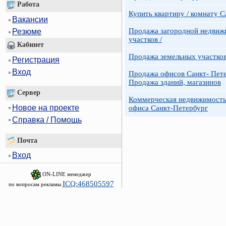
Работа
Купить квартиру / комнату 
Вакансии
Продажа загородной недвижи
Резюме
участков /
Кабинет
Продажа земельных участко
Регистрация
Вход
Продажа офисов Санкт- Пете
Продажа зданий, магазинов
Сервер
Коммерческая недвижимость
Новое на проекте
офиса Санкт-Петербург
Справка / Помощь
Почта
Вход
ON-LINE менеджер
ICQ:468505597
по вопросам рекламы