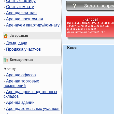
Снять квартиру
Снять комнату
Аренда элитная
Аренда посуточная
Арендуем квартиру/комнату
Загородная
Дома, дачи
Карта:
Продажа участков
Коммерческая
Аренда
Аренда офисов
Аренда торговых
помещений
Аренда производственных
складов
Аренда зданий
Аренда земельных участков