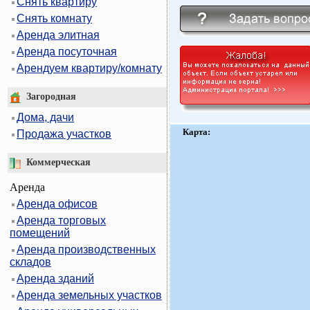
Снять квартиру
Снять комнату
Аренда элитная
Аренда посуточная
Арендуем квартиру/комнату
Загородная
Дома, дачи
Карта:
Продажа участков
Коммерческая
Аренда
Аренда офисов
Аренда торговых
помещений
Аренда производственных
складов
Аренда зданий
Аренда земельных участков