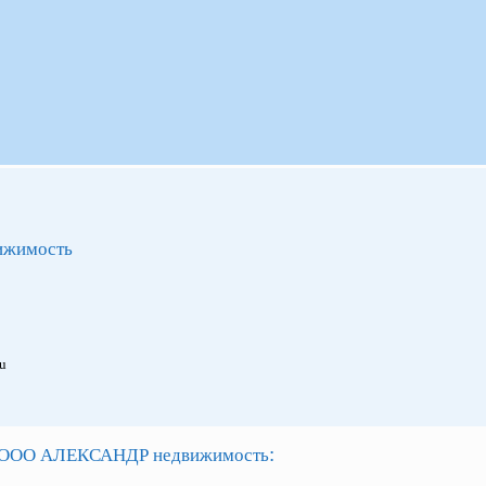
жимость
ru
:
ООО АЛЕКСАНДР недвижимость