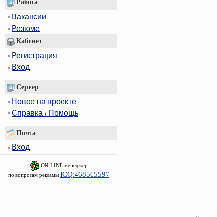
Работа
Вакансии
Резюме
Кабинет
Регистрация
Вход
Сервер
Новое на проекте
Справка / Помощь
Почта
Вход
ON-LINE менеджер
ICQ:468505597
по вопросам рекламы