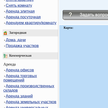
Снять комнату
Аренда элитная
Аренда посуточная
Арендуем квартиру/комнату
Карта:
Загородная
Дома, дачи
Продажа участков
Коммерческая
Аренда
Аренда офисов
Аренда торговых
помещений
Аренда производственных
складов
Аренда зданий
Аренда земельных участков
Аренда универсальных