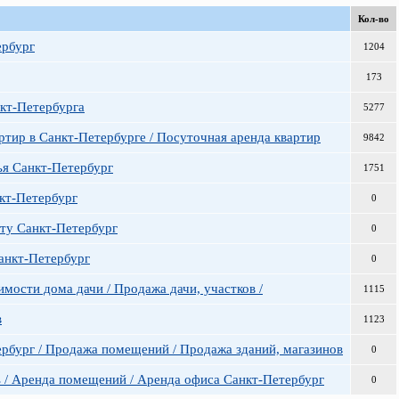
Кол-во
ербург
1204
173
кт-Петербурга
5277
ртир в Санкт-Петербурге / Посуточная аренда квартир
9842
ья Санкт-Петербург
1751
кт-Петербург
0
ату Санкт-Петербург
0
Санкт-Петербург
0
мости дома дачи / Продажа дачи, участков /
1115
в
1123
рбург / Продажа помещений / Продажа зданий, магазинов
0
 / Аренда помещений / Аренда офиса Санкт-Петербург
0