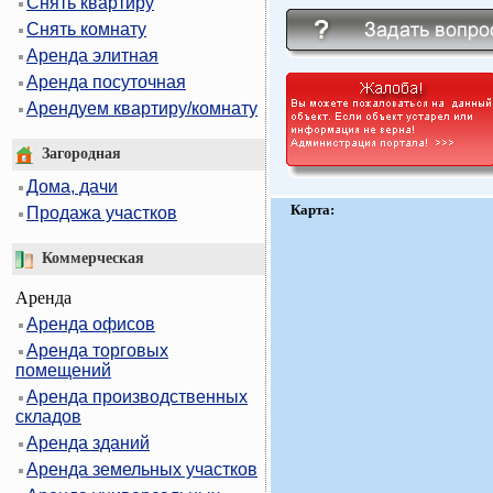
Снять квартиру
Снять комнату
Аренда элитная
Аренда посуточная
Арендуем квартиру/комнату
Загородная
Дома, дачи
Карта:
Продажа участков
Коммерческая
Аренда
Аренда офисов
Аренда торговых
помещений
Аренда производственных
складов
Аренда зданий
Аренда земельных участков