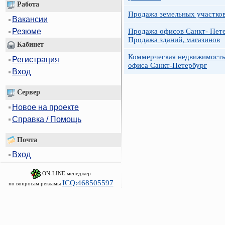
Работа
Продажа земельных участко
Вакансии
Продажа офисов Санкт- Пете
Резюме
Продажа зданий, магазинов
Кабинет
Коммерческая недвижимость
Регистрация
офиса Санкт-Петербург
Вход
Сервер
Новое на проекте
Справка / Помощь
Почта
Вход
ON-LINE менеджер
ICQ:468505597
по вопросам рекламы