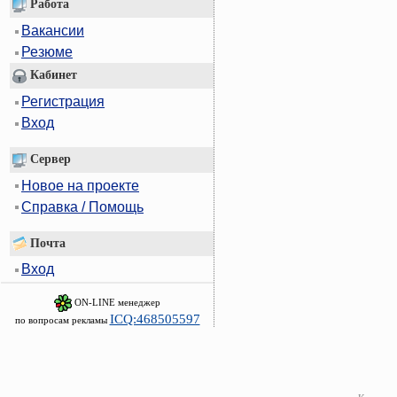
Работа
Вакансии
Резюме
Кабинет
Регистрация
Вход
Сервер
Новое на проекте
Справка / Помощь
Почта
Вход
ON-LINE менеджер
ICQ:468505597
по вопросам рекламы