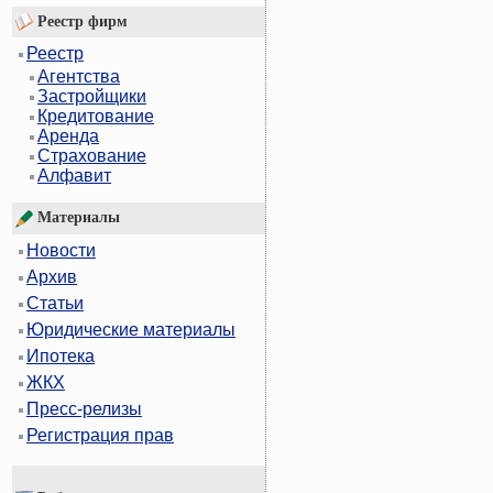
Реестр фирм
Реестр
Агентства
Застройщики
Кредитование
Аренда
Страхование
Алфавит
Материалы
Новости
Архив
Статьи
Юридические материалы
Ипотека
ЖКХ
Пресс-релизы
Регистрация прав