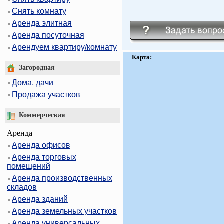
Снять комнату
Аренда элитная
Аренда посуточная
Арендуем квартиру/комнату
Карта:
Загородная
Дома, дачи
Продажа участков
Коммерческая
Аренда
Аренда офисов
Аренда торговых
помещений
Аренда производственных
складов
Аренда зданий
Аренда земельных участков
Аренда универсальных