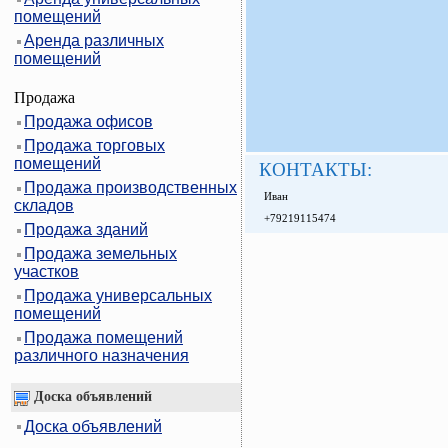
помещений
Аренда различных
помещений
Продажа
Продажа офисов
Продажа торговых
помещений
КОНТАКТЫ:
Продажа производственных
Иван
складов
+79219115474
Продажа зданий
Продажа земельных
участков
Продажа универсальных
помещений
Продажа помещений
различного назначения
Доска объявлений
Доска объявлений