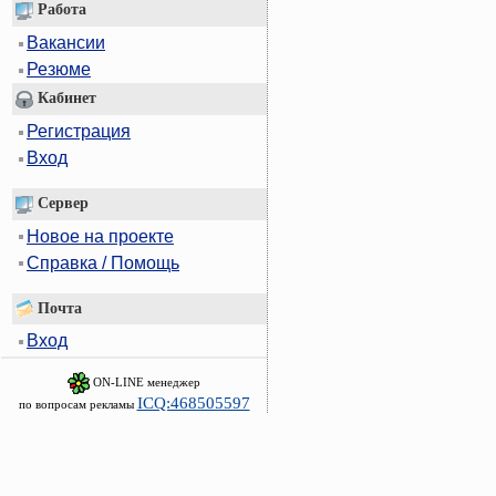
Работа
Вакансии
Резюме
Кабинет
Регистрация
Вход
Сервер
Новое на проекте
Справка / Помощь
Почта
Вход
ON-LINE менеджер
ICQ:468505597
по вопросам рекламы